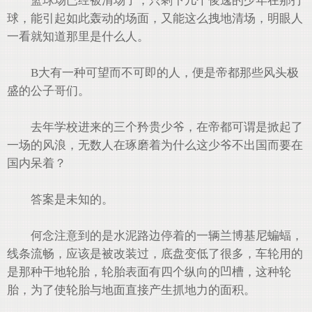
篮球场已经被清场了，只剩下几个俊逸的少年在那打
球，能引起如此轰动的场面，又能这么拽地清场，明眼人
一看就知道那里是什么人。
B大有一种可望而不可即的人，便是帝都那些风头极
盛的公子哥们。
去年学校进来的三个矜贵少爷，在帝都可谓是掀起了
一场的风浪，无数人在琢磨着为什么这少爷不出国而要在
国内呆着？
答案是未知的。
何念注意到的是水泥路边停着的一辆兰博基尼蝙蝠，
线条流畅，应该是被改装过，底盘变低了很多，车轮用的
是那种干地轮胎，轮胎表面有四个纵向的凹槽，这种轮
胎，为了使轮胎与地面直接产生抓地力的面积。