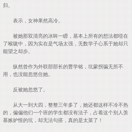
归。
表示，女神果然高冷。
被她那双清亮的冰眸一瞟，基本上所有的想法都噎在
了喉咙中，因为实在是气场太强，无数学子心系于她却只
能望之却步。
纵然曾作为外联部部长的曹学铭，坑蒙拐骗无所不
用，也没能忽悠住她。
反被她忽悠了。
从大一到大四，整整三年多了，她还都这样不冷不热
的，偏偏他们一个班的学生都没有法子，占着这个别人羡
慕嫉妒恨的坑，却无法勾搭，真的是太菜了！