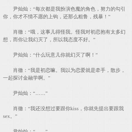
尹灿灿：“每次都是我扮演色魔的角色，努力的勾引
你，你才不情不愿的上钩，还那么粗鲁，残暴！”
肖徹：“哦，这事儿得怪我。怪我对初恋抱有太多幻
想，而你让我幻灭了，所以我态度不好。”
尹灿灿：“什么玩意儿你就幻灭了啊！”
肖徹：“我是初恋嘛。我以为恋爱就是牵手，散步，
一起探讨金融学啊。”
尹灿灿：“……”
肖徹：“我还没想过要跟你kiss，你就先提出要跟我
sex。”
尹灿灿：“……”