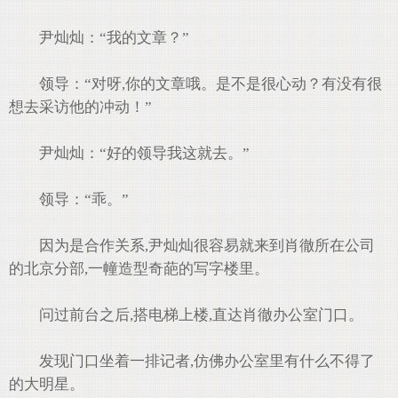
尹灿灿：“我的文章？”
领导：“对呀,你的文章哦。是不是很心动？有没有很
想去采访他的冲动！”
尹灿灿：“好的领导我这就去。”
领导：“乖。”
因为是合作关系,尹灿灿很容易就来到肖徹所在公司
的北京分部,一幢造型奇葩的写字楼里。
问过前台之后,搭电梯上楼,直达肖徹办公室门口。
发现门口坐着一排记者,仿佛办公室里有什么不得了
的大明星。