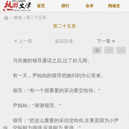
首页
排行
全本
阅读史
第二十五章
奢婚
第二十五章
<
上一章
返回目录
下一章
>
+A
-A
与肖徹的领导通话之后,过了好几周。
有一天，尹灿灿的领导把她叫到办公室来。
领导：“有一个很重要的采访要交给你。”
尹灿灿：“谢谢领导。”
领导：“把这么重要的采访交给你,主要是因为小尹
你，交际能力很强,应急能力,更强。”