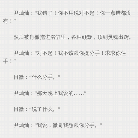
尹灿灿：“我错了！你不用说对不起！你一点错都没
有！”
然后被肖徹拖进浴缸里，各种颠簸，顶到灵魂出窍。
尹灿灿：“对不起！我不该跟你提分手！求求你住
手！”
肖徹：“什么分手。”
尹灿灿：“那天晚上我说的……”
肖徹：“说了什么。”
尹灿灿：“我说，徹哥我想跟你分手。”