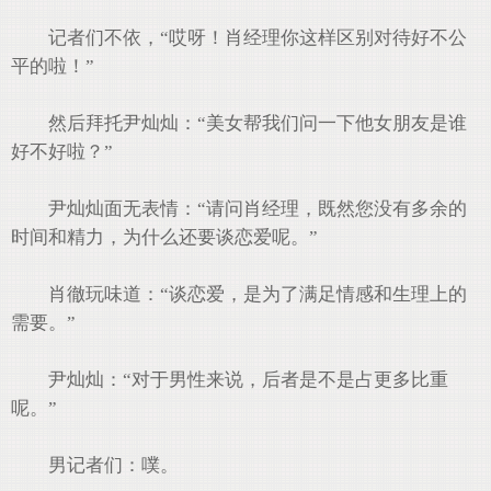
记者们不依，“哎呀！肖经理你这样区别对待好不公
平的啦！”
然后拜托尹灿灿：“美女帮我们问一下他女朋友是谁
好不好啦？”
尹灿灿面无表情：“请问肖经理，既然您没有多余的
时间和精力，为什么还要谈恋爱呢。”
肖徹玩味道：“谈恋爱，是为了满足情感和生理上的
需要。”
尹灿灿：“对于男性来说，后者是不是占更多比重
呢。”
男记者们：噗。