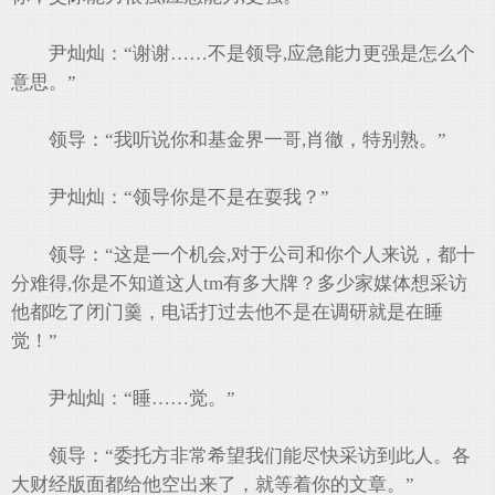
尹灿灿：“谢谢……不是领导,应急能力更强是怎么个
意思。”
领导：“我听说你和基金界一哥,肖徹，特别熟。”
尹灿灿：“领导你是不是在耍我？”
领导：“这是一个机会,对于公司和你个人来说，都十
分难得,你是不知道这人tm有多大牌？多少家媒体想采访
他都吃了闭门羹，电话打过去他不是在调研就是在睡
觉！”
尹灿灿：“睡……觉。”
领导：“委托方非常希望我们能尽快采访到此人。各
大财经版面都给他空出来了，就等着你的文章。”