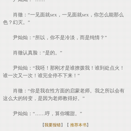
肖徹：“一见面就sex，一见面就sex，你怎么能那么
色？幻灭。”
尹灿灿：“所以，你不是冷淡，而是纯情？”
肖徹认真脸：“是的。”
尹灿灿：“我呸！那刚才是谁撩拨我！谁到处点火！
谁一次又一次！谁完全停不下来！”
肖徹：“你是我在性方面的启蒙老师。我之所以会有
这么大的转变，是因为老师教得好。”
尹灿灿：“……哼，算你嘴甜。”
【
我要报错
】【
推荐本书
】