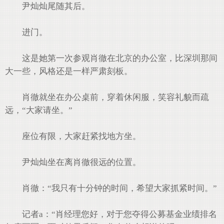
尹灿灿尾随其后。
进门。
这是她第一次参观肖徹在北京的办公室，比深圳那间
大一些，风格还是一样严肃刻板。
肖徹就坐在办公桌前，穿着休闲服，笑容礼貌而疏
远，“大家请坐。”
座位有限，大家赶紧找地方坐。
尹灿灿坐在离肖徹很远的位置。
肖徹：“我只有十分钟的时间，希望大家抓紧时间。”
记者a：“肖经理您好，对于您夺得公募基金业绩排名