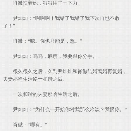
肖徹扶着她，狠狠用了一下力。
尹灿灿：“啊啊啊！我错了我错了我下次再也不敢
了！”
肖徹：“嗯。你也只能是，想。”
尹灿灿：呜呜，麻痹，我要跟你分手。
很久很久之后，久到尹灿灿和肖徹结婚离婚再复婚，
夫妻那啥生活终于和谐之后。
一次和谐的夫妻那啥生活之后。
尹灿灿：“为什么一开始你对我那么冷淡？我恨你。”
肖徹：“哪有。”