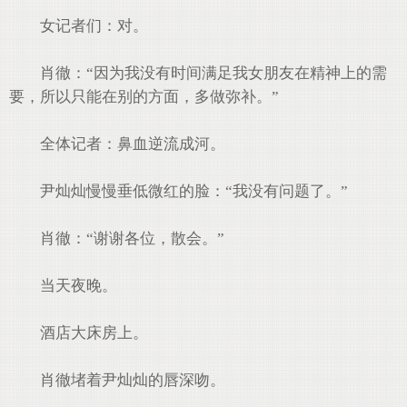
女记者们：对。
肖徹：“因为我没有时间满足我女朋友在精神上的需
要，所以只能在别的方面，多做弥补。”
全体记者：鼻血逆流成河。
尹灿灿慢慢垂低微红的脸：“我没有问题了。”
肖徹：“谢谢各位，散会。”
当天夜晚。
酒店大床房上。
肖徹堵着尹灿灿的唇深吻。