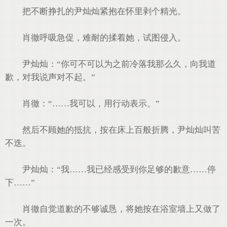
把不断挣扎的尹灿灿紧抱在怀里剥个精光。
肖徹呼吸急促，难耐的揉着她，试图侵入。
尹灿灿：“你可不可以为之前冷落我那么久，向我道
歉，对我说声对不起。”
肖徹：“……我可以，用行动表示。”
然后不顾她的抵抗，按在床上百般折腾，尹灿灿叫苦
不迭。
尹灿灿：“我……我已经感受到你足够的歉意……停
下……”
肖徹自觉道歉的不够诚恳，将她按在浴室墙上又做了
一次。