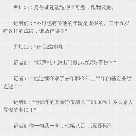
尹灿灿：身份证还能造假？可恶，跟我装嫩。
记者们：“不过也有传他的年龄是虚报的。二十五岁
有这样的成绩，谁敢信哪？”
尹灿灿：“什么成绩啊。”
记者们：“哦拜托！您出门做点功课好不好？”
记者a：“他连续夺取了去年和今年上半年的基金业绩
之冠！”
记者b：“他管理的基金净值增长了80.38%！多么令人
震惊的业绩！”
记者们你一句我一句，七嘴八舌，滔滔不绝。