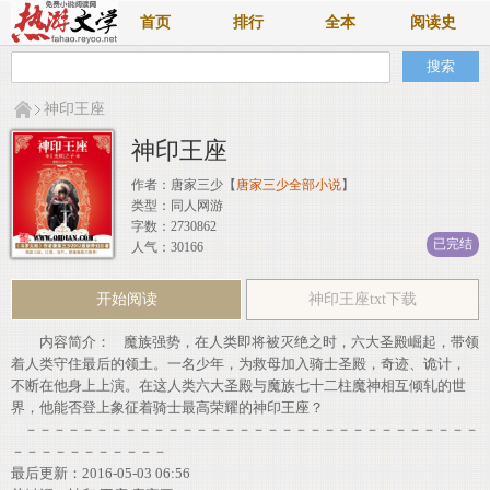
首页
排行
全本
阅读史
神印王座
神印王座
作者：
唐家三少
【
唐家三少全部小说
】
类型：同人网游
字数：2730862
已完结
人气：30166
开始阅读
神印王座txt下载
内容简介： 魔族强势，在人类即将被灭绝之时，六大圣殿崛起，带领
着人类守住最后的领土。一名少年，为救母加入骑士圣殿，奇迹、诡计，
不断在他身上上演。在这人类六大圣殿与魔族七十二柱魔神相互倾轧的世
界，他能否登上象征着骑士最高荣耀的神印王座？
－－－－－－－－－－－－－－－－－－－－－－－－－－－－－－－－
－－－－－－－－－－－
最后更新：2016-05-03 06:56