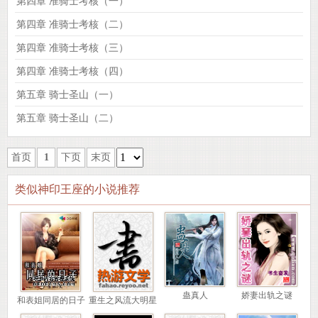
第四章 准骑士考核（一）
第四章 准骑士考核（二）
第四章 准骑士考核（三）
第四章 准骑士考核（四）
第五章 骑士圣山（一）
第五章 骑士圣山（二）
首页
1
下页
末页
类似神印王座的小说推荐
蛊真人
娇妻出轨之谜
和表姐同居的日子
重生之风流大明星