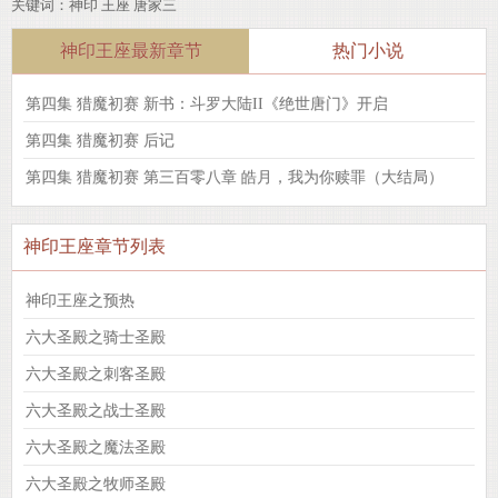
关键词：
神印
王座
唐家三
神印王座最新章节
热门小说
第四集 猎魔初赛 新书：斗罗大陆II《绝世唐门》开启
第四集 猎魔初赛 后记
第四集 猎魔初赛 第三百零八章 皓月，我为你赎罪（大结局）
神印王座章节列表
神印王座之预热
六大圣殿之骑士圣殿
六大圣殿之刺客圣殿
六大圣殿之战士圣殿
六大圣殿之魔法圣殿
六大圣殿之牧师圣殿