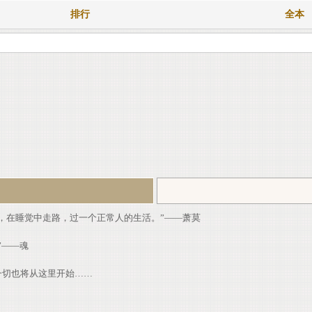
排行
全本
，在睡觉中走路，过一个正常人的生活。”——萧莫
”——魂
一切也将从这里开始……