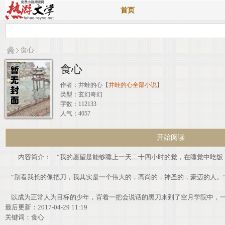
首页
食心
食心
作者：
井蛙的心
【
井蛙的心全部小说
】
类型：玄幻奇幻
字数：112133
人气：4057
开始阅读
内容简介： “我的愿望是能够睡上一天二十四小时的觉，在睡觉中吃饭
“别看我长的像把刀，我其实是一个伟大的，高尚的，神圣的，豪迈的人。
以成为正常人为目标的少年，背着一把会说话的黑刀来到了空月学院中，
最后更新：2017-04-29 11:19
关键词：
食心