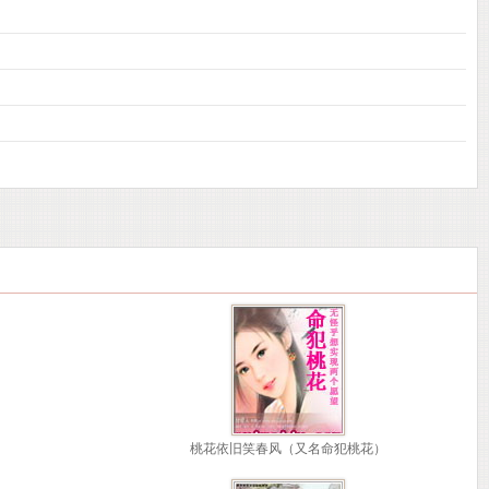
桃花依旧笑春风（又名命犯桃花）