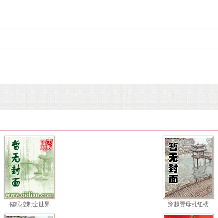
催眠控制全世界
穿越贾母乱红楼