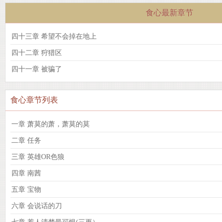
食心最新章节
四十三章 希望不会掉在地上
四十二章 狩猎区
四十一章 被骗了
食心章节列表
一章 萧莫的萧，萧莫的莫
二章 任务
三章 英雄OR色狼
四章 南茜
五章 宝物
六章 会说话的刀