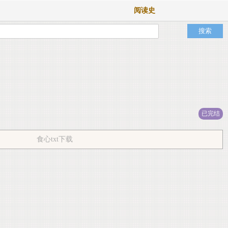
阅读史
已完结
食心txt下载