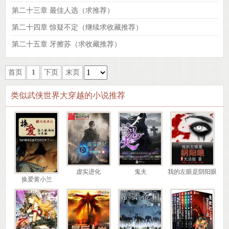
第二十三章 最佳人选（求推荐）
第二十四章 惊疑不定（继续求收藏推荐）
第二十五章 牙擦苏（求收藏推荐）
首页
1
下页
末页
类似武侠世界大穿越的小说推荐
虚实进化
鬼夫
我的左眼是阴阳眼
换爱黄小兰