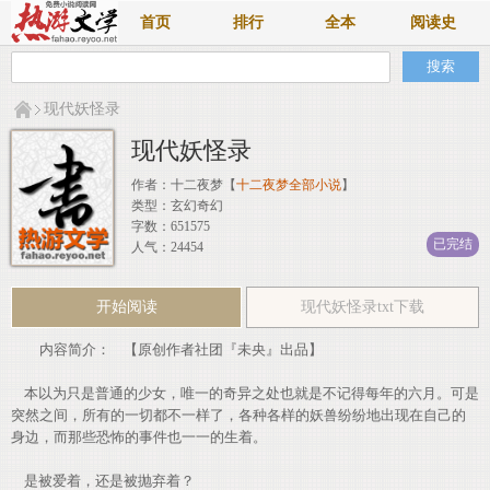
首页
排行
全本
阅读史
现代妖怪录
现代妖怪录
作者：
十二夜梦
【
十二夜梦全部小说
】
类型：玄幻奇幻
字数：651575
已完结
人气：24454
开始阅读
现代妖怪录txt下载
内容简介： 【原创作者社团『未央』出品】
本以为只是普通的少女，唯一的奇异之处也就是不记得每年的六月。可是
突然之间，所有的一切都不一样了，各种各样的妖兽纷纷地出现在自己的
身边，而那些恐怖的事件也一一的生着。
是被爱着，还是被抛弃着？