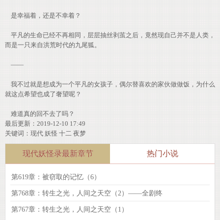
是幸福着，还是不幸着？
平凡的生命已经不再相同，层层抽丝剥茧之后，竟然现自己并不是人类，
而是一只来自洪荒时代的九尾狐。
——
我不过就是想成为一个平凡的女孩子，偶尔替喜欢的家伙做做饭，为什么
就这点希望也成了奢望呢？
难道真的回不去了吗？
最后更新：2019-12-10 17:49
关键词：
现代
妖怪
十二
夜梦
现代妖怪录最新章节
热门小说
第619章：被窃取的记忆（6）
第768章：转生之光，人间之天空（2）——全剧终
第767章：转生之光，人间之天空（1）