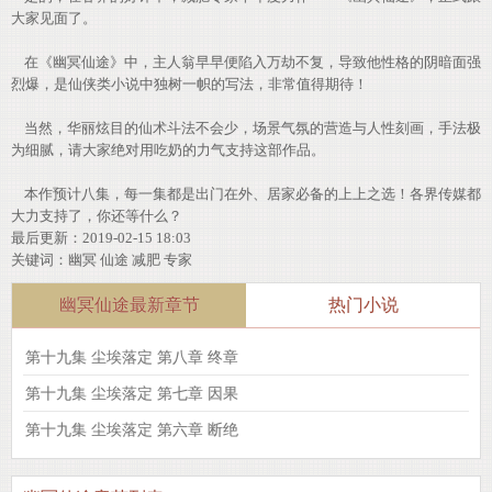
大家见面了。
在《幽冥仙途》中，主人翁早早便陷入万劫不复，导致他性格的阴暗面强
烈爆，是仙侠类小说中独树一帜的写法，非常值得期待！
当然，华丽炫目的仙术斗法不会少，场景气氛的营造与人性刻画，手法极
为细腻，请大家绝对用吃奶的力气支持这部作品。
本作预计八集，每一集都是出门在外、居家必备的上上之选！各界传媒都
大力支持了，你还等什么？
最后更新：2019-02-15 18:03
关键词：
幽冥
仙途
减肥
专家
幽冥仙途最新章节
热门小说
第十九集 尘埃落定 第八章 终章
第十九集 尘埃落定 第七章 因果
第十九集 尘埃落定 第六章 断绝