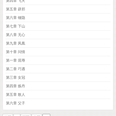
第四章 飞天
第五章 辟邪
第六章 锺隐
第七章 下山
第八章 无心
第九章 凤凰
第十章 问情
第一章 屈辱
第二章 巧遇
第三章 女冠
第四章 炼丹
第五章 散人
第六章 父子